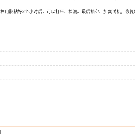
柱用胶粘好2个小时后，可以打压、检漏。最后抽空、加氟试机，恢复
机