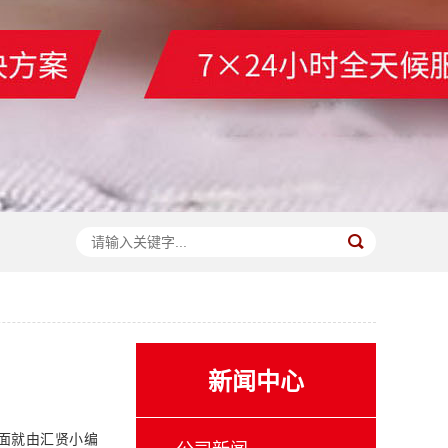
新闻中心
面就由汇贤小编