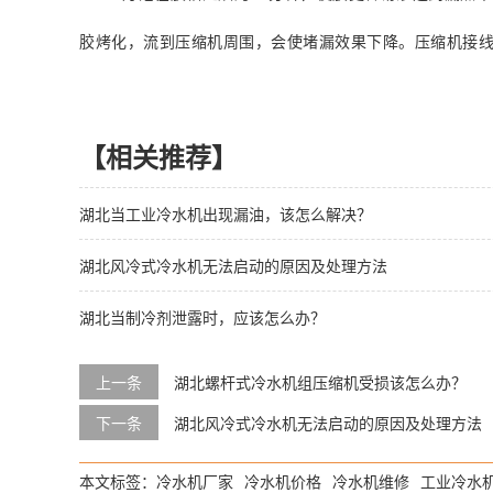
胶烤化，流到压缩机周围，会使堵漏效果下降。压缩机接线
【相关推荐】
湖北当工业冷水机出现漏油，该怎么解决？
湖北风冷式冷水机无法启动的原因及处理方法
湖北当制冷剂泄露时，应该怎么办？
上一条
湖北螺杆式冷水机组压缩机受损该怎么办？
下一条
湖北风冷式冷水机无法启动的原因及处理方法
本文标签：
冷水机厂家
冷水机价格
冷水机维修
工业冷水