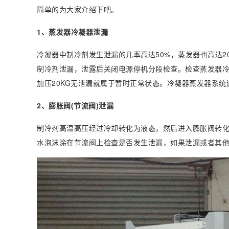
简单的为大家介绍下吧。
1、蒸发器冷凝器泄漏
冷凝器中制冷剂发生泄漏的几率高达50%，蒸发器也高达2
制冷剂泄漏，泄露后关闭电源停机分段检查。检查蒸发器冷
加压20KG无泄漏就属于暂时正常状态。冷凝器蒸发器系统
2、膨胀阀(节流阀)泄漏
制冷剂高温高压经过冷却转化为液态，然后进入膨胀阀转
水泡沫涂在节流阀上检查是否发生泄漏，如果泄漏或者其