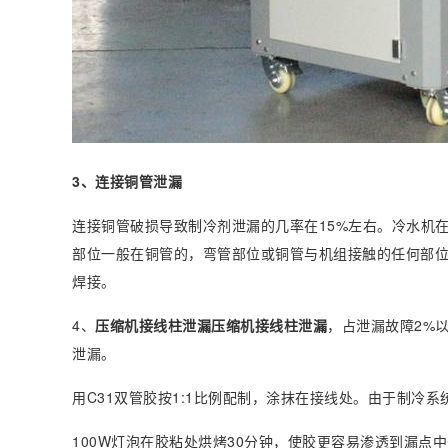
3、连接铜管泄漏
连接铜管破损导致制冷剂泄漏的几率在15%左右。冷水机
部位一般在铜管的，弯管部位或铜管与机组接触的任何部
焊接。
4、
压缩机接线柱泄漏压缩机接线柱泄漏
，占泄漏故障2%
泄漏。
用C31双管胶按1:1比例配制，涂抹在接线处。由于制冷
100W灯泡在胶粘处烘烤30分钟，使胶更容易渗透到漏点中