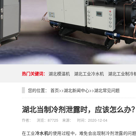
热门关键词：
湖北模温机
湖北工业冷水机
湖北工业制冷
您的位置：
首页
>>
湖北新闻中心
>>
湖北常见问题
湖北当制冷剂泄露时，应该怎么办
作者：
浏览：87725
来源：
时间：2020-12-04
在工业
冷水机
的使用过程中，难免会出现制冷剂泄露的问题