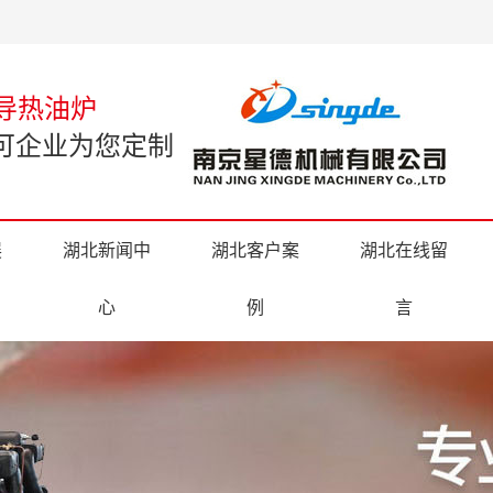
热导热油炉
许可企业为您定制
展
湖北新闻中
湖北客户案
湖北在线留
心
例
言