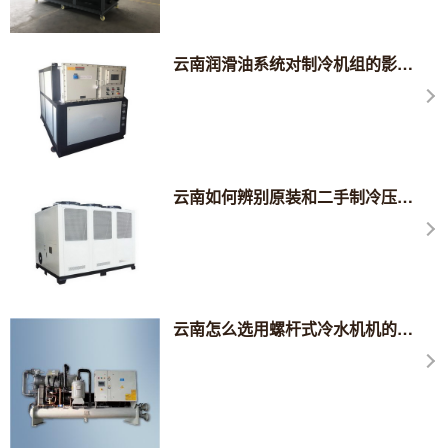
云南润滑油系统对制冷机组的影响是什么？
云南如何辨别原装和二手制冷压缩机?
云南怎么选用螺杆式冷水机机的弹簧隔振器？