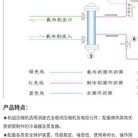
产品特点：
★机组压缩机选用涡旋式全密闭压缩机及电控元件，配备换热高效优
质铜管制作的冷凝器及蒸发器。
★配备各类安全保护装置，性能稳定、噪音低、使用寿命长、操作简