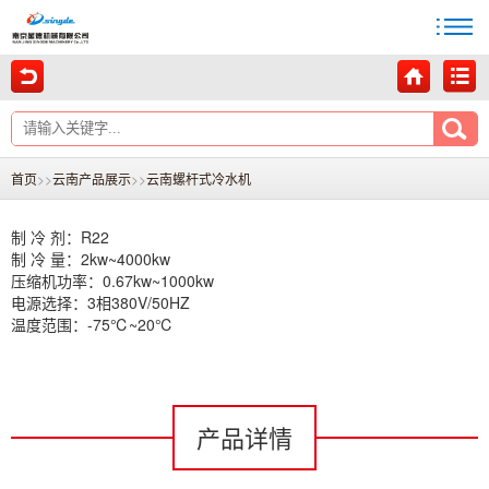
首页
>>
云南产品展示
>>
云南螺杆式冷水机
制 冷 剂：R22
制 冷 量：2kw~4000kw
压缩机功率：0.67kw~1000kw
电源选择：3相380V/50HZ
温度范围：-75℃~20℃
产品详情