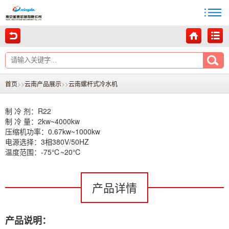
首页
>>
云南产品展示
>>
云南螺杆式冷水机
制 冷 剂：R22
制 冷 量：2kw~4000kw
压缩机功率：0.67kw~1000kw
电源选择：3相380V/50HZ
温度范围：-75℃~20℃
产品详情
产品说明：