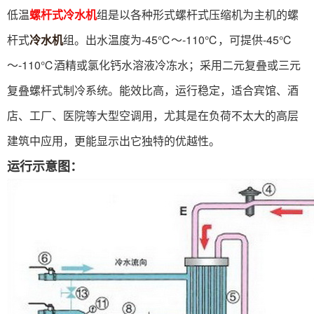
低温
螺杆式冷水机
组是以各种形式螺杆式压缩机为主机的螺
杆式
冷水机
组。出水温度为-45℃～-110℃，可提供-45℃
～-110℃酒精或氯化钙水溶液冷冻水；采用二元复叠或三元
复叠螺杆式制冷系统。能效比高，运行稳定，适合宾馆、酒
店、工厂、医院等大型空调用，尤其是在负荷不太大的高层
建筑中应用，更能显示出它独特的优越性。
运行示意图：