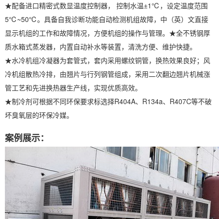
★配备进口精密式数显温度控制器， 控制水温±1℃，设定温度范围
5℃~50℃。具备自我诊断功能自动检测机组故障，中（英）文直接
显示机组的工作和故障情况，方便机组的操作与管理。★全不锈钢厚
质水箱式蒸发器，内置自动补水等装置，清洗方便、维护快捷。
★水冷机组冷凝器为套管式，套内采用螺纹铜管，换热效果良好；风
冷机组散热冷排，由翘片与行列钢管组成，采用二次翻边翘片机械涨
管工艺和先进换热器生产线，实现优质高效。
★制冷剂可根据不同环保要求标选择R404A、R134a、R407C等不破
坏臭氧层的环保冷媒。
案例展示：